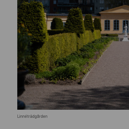
Linnéträdgården