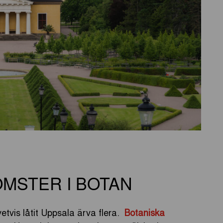
MSTER I BOTAN
vetvis låtit Uppsala ärva flera.
Botaniska