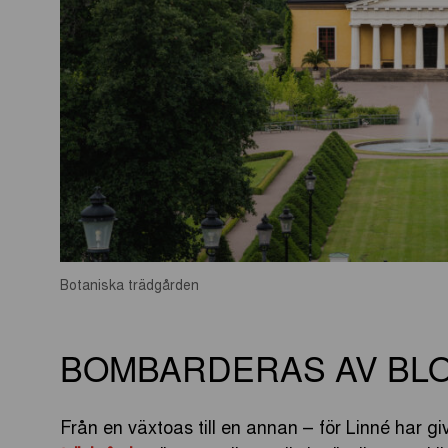
Botaniska trädgården
BOMBARDERAS AV BLO
Från en växtoas till en annan – för Linné har gi