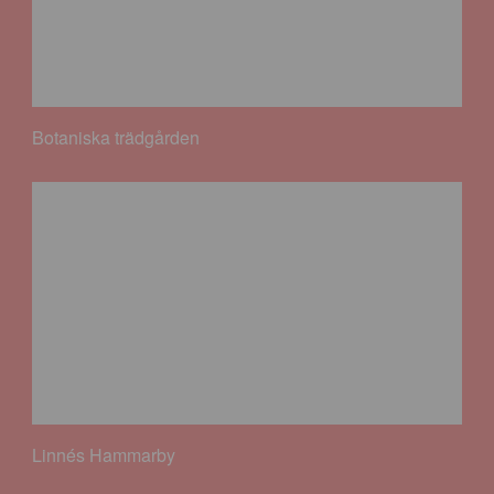
Botaniska trädgården
Linnés Hammarby