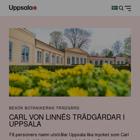
BESÖK BOTANIKERNS TRÄDGÅRD
CARL VON LINNÉS TRÄDGÅRDAR I
UPPSALA
Få personers namn utstrålar Uppsala lika mycket som Carl