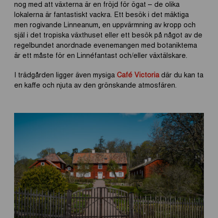
nog med att växterna är en fröjd för ögat – de olika
lokalerna är fantastiskt vackra. Ett besök i det mäktiga
men rogivande Linneanum, en uppvärmning av kropp och
själ i det tropiska växthuset eller ett besök på något av de
regelbundet anordnade evenemangen med botaniktema
är ett måste för en Linnéfantast och/eller växtälskare.
I trädgården ligger även mysiga
Café Victoria
där du kan ta
en kaffe och njuta av den grönskande atmosfären.