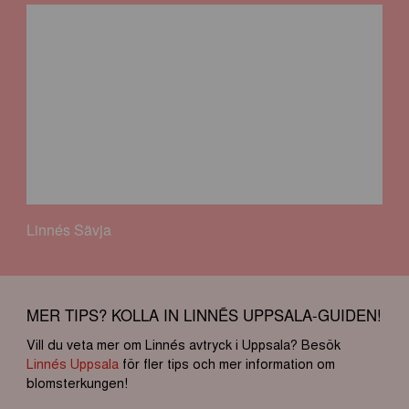
Linnés Sävja
MER TIPS? KOLLA IN LINNÉS UPPSALA-GUIDEN!
Vill du veta mer om Linnés avtryck i Uppsala? Besök
Linnés Uppsala
för fler tips och mer information om
blomsterkungen!