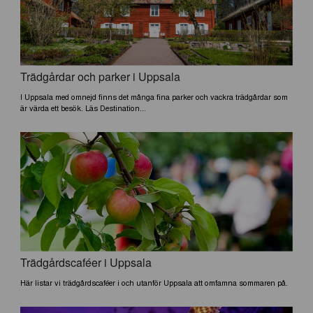
Trädgårdar och parker i Uppsala
I Uppsala med omnejd finns det många fina parker och vackra trädgårdar som
är värda ett besök. Läs Destination...
Trädgårdscaféer i Uppsala
Här listar vi trädgårdscaféer i och utanför Uppsala att omfamna sommaren på.