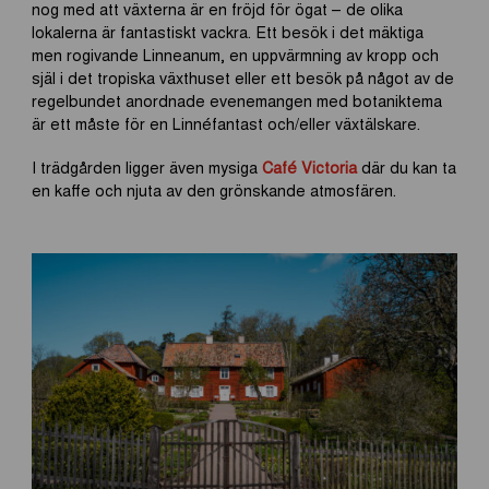
nog med att växterna är en fröjd för ögat – de olika
lokalerna är fantastiskt vackra. Ett besök i det mäktiga
men rogivande Linneanum, en uppvärmning av kropp och
själ i det tropiska växthuset eller ett besök på något av de
regelbundet anordnade evenemangen med botaniktema
är ett måste för en Linnéfantast och/eller växtälskare.
I trädgården ligger även mysiga
Café Victoria
där du kan ta
en kaffe och njuta av den grönskande atmosfären.