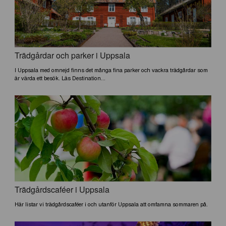
Trädgårdar och parker i Uppsala
I Uppsala med omnejd finns det många fina parker och vackra trädgårdar som
är värda ett besök. Läs Destination...
Trädgårdscaféer i Uppsala
Här listar vi trädgårdscaféer i och utanför Uppsala att omfamna sommaren på.