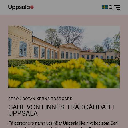
BESÖK BOTANIKERNS TRÄDGÅRD
CARL VON LINNÉS TRÄDGÅRDAR I
UPPSALA
Få personers namn utstrålar Uppsala lika mycket som Carl