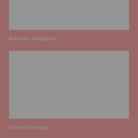
Botaniska trädgården
Linnés Hammarby