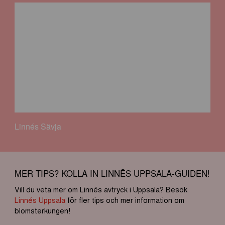
Linnés Sävja
MER TIPS? KOLLA IN LINNÉS UPPSALA-GUIDEN!
Vill du veta mer om Linnés avtryck i Uppsala? Besök
Linnés Uppsala
för fler tips och mer information om
blomsterkungen!