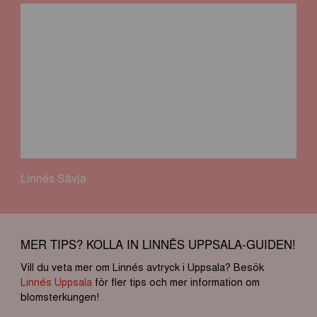
Linnés Sävja
MER TIPS? KOLLA IN LINNÉS UPPSALA-GUIDEN!
Vill du veta mer om Linnés avtryck i Uppsala? Besök
Linnés Uppsala
för fler tips och mer information om
blomsterkungen!