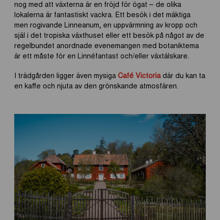
nog med att växterna är en fröjd för ögat – de olika
lokalerna är fantastiskt vackra. Ett besök i det mäktiga
men rogivande Linneanum, en uppvärmning av kropp och
själ i det tropiska växthuset eller ett besök på något av de
regelbundet anordnade evenemangen med botaniktema
är ett måste för en Linnéfantast och/eller växtälskare.
I trädgården ligger även mysiga
Café Victoria
där du kan ta
en kaffe och njuta av den grönskande atmosfären.