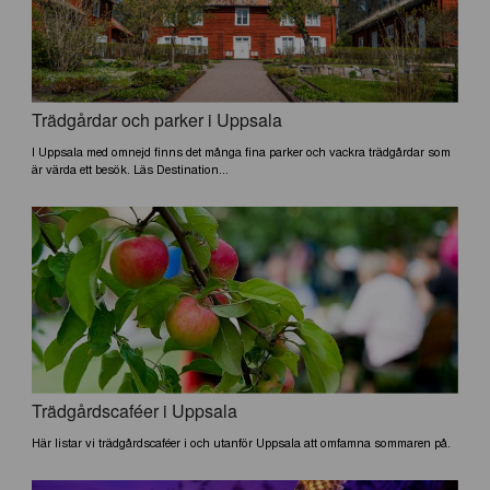
Trädgårdar och parker i Uppsala
I Uppsala med omnejd finns det många fina parker och vackra trädgårdar som
är värda ett besök. Läs Destination...
Trädgårdscaféer i Uppsala
Här listar vi trädgårdscaféer i och utanför Uppsala att omfamna sommaren på.