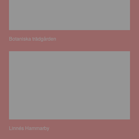
Botaniska trädgården
Linnés Hammarby