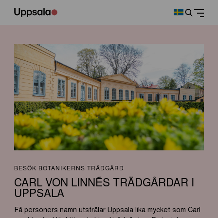
BESÖK BOTANIKERNS TRÄDGÅRD
CARL VON LINNÉS TRÄDGÅRDAR I
UPPSALA
Få personers namn utstrålar Uppsala lika mycket som Carl