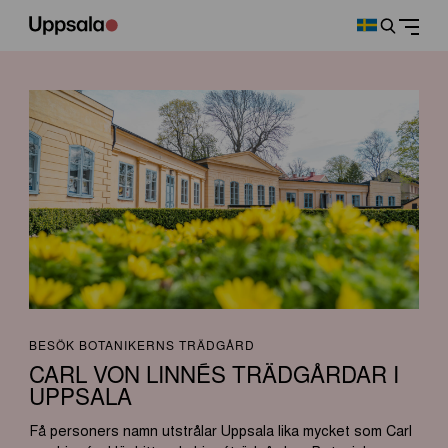
BESÖK BOTANIKERNS TRÄDGÅRD
CARL VON LINNÉS TRÄDGÅRDAR I
UPPSALA
Få personers namn utstrålar Uppsala lika mycket som Carl