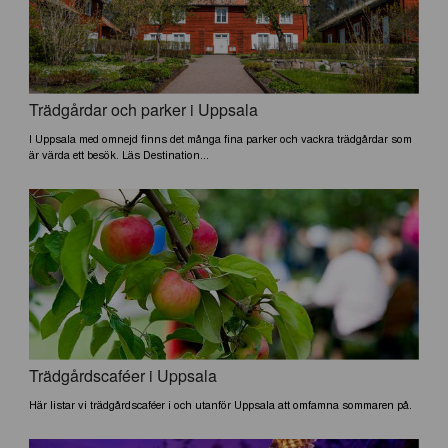
Trädgårdar och parker i Uppsala
I Uppsala med omnejd finns det många fina parker och vackra trädgårdar som
är värda ett besök. Läs Destination...
Trädgårdscaféer i Uppsala
Här listar vi trädgårdscaféer i och utanför Uppsala att omfamna sommaren på.