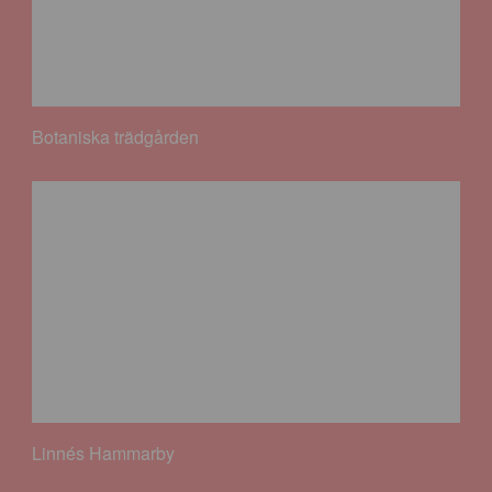
Botaniska trädgården
Linnés Hammarby