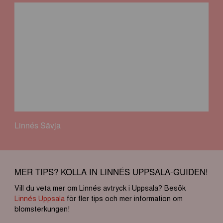
Linnés Sävja
MER TIPS? KOLLA IN LINNÉS UPPSALA-GUIDEN!
Vill du veta mer om Linnés avtryck i Uppsala? Besök
Linnés Uppsala
för fler tips och mer information om
blomsterkungen!