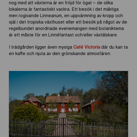
nog med att växterna är en fröjd för ögat – de olika
lokalerna är fantastiskt vackra. Ett besök i det mäktiga
men rogivande Linneanum, en uppvärmning av kropp och
själ i det tropiska växthuset eller ett besök på något av de
regelbundet anordnade evenemangen med botaniktema
är ett måste för en Linnéfantast och/eller växtälskare.
I trädgården ligger även mysiga
Café Victoria
där du kan ta
en kaffe och njuta av den grönskande atmosfären.