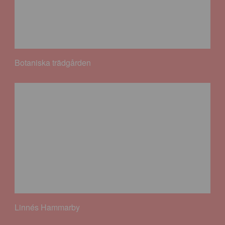
Botaniska trädgården
Linnés Hammarby