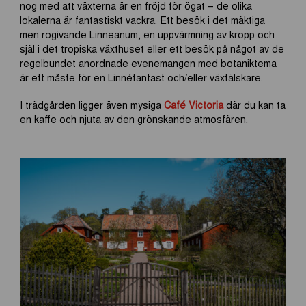
nog med att växterna är en fröjd för ögat – de olika
lokalerna är fantastiskt vackra. Ett besök i det mäktiga
men rogivande Linneanum, en uppvärmning av kropp och
själ i det tropiska växthuset eller ett besök på något av de
regelbundet anordnade evenemangen med botaniktema
är ett måste för en Linnéfantast och/eller växtälskare.
I trädgården ligger även mysiga
Café Victoria
där du kan ta
en kaffe och njuta av den grönskande atmosfären.