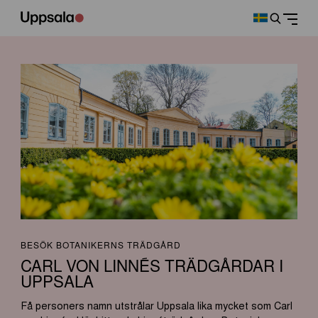
BESÖK BOTANIKERNS TRÄDGÅRD
CARL VON LINNÉS TRÄDGÅRDAR I
UPPSALA
Få personers namn utstrålar Uppsala lika mycket som Carl