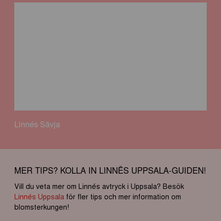
Linnés Sävja
MER TIPS? KOLLA IN LINNÉS UPPSALA-GUIDEN!
Vill du veta mer om Linnés avtryck i Uppsala? Besök
Linnés Uppsala
för fler tips och mer information om
blomsterkungen!