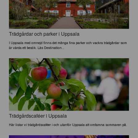
Trädgårdar och parker i Uppsala
I Uppsala med omnejd finns det många fina parker och vackra trädgårdar som
är värda ett besök. Läs Destination...
Trädgårdscaféer i Uppsala
Här listar vi trädgårdscaféer i och utanför Uppsala att omfamna sommaren på.