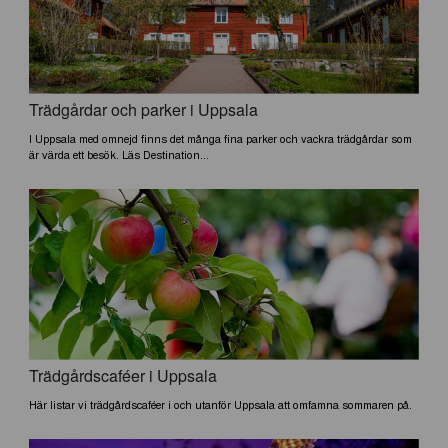
Trädgårdar och parker i Uppsala
I Uppsala med omnejd finns det många fina parker och vackra trädgårdar som
är värda ett besök. Läs Destination...
Trädgårdscaféer i Uppsala
Här listar vi trädgårdscaféer i och utanför Uppsala att omfamna sommaren på.