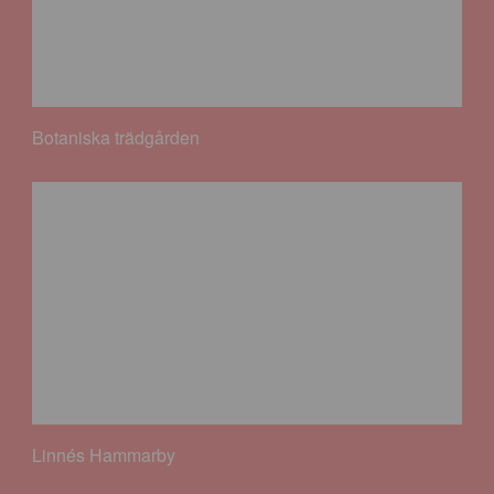
Botaniska trädgården
Linnés Hammarby