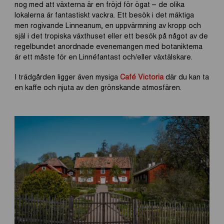
nog med att växterna är en fröjd för ögat – de olika
lokalerna är fantastiskt vackra. Ett besök i det mäktiga
men rogivande Linneanum, en uppvärmning av kropp och
själ i det tropiska växthuset eller ett besök på något av de
regelbundet anordnade evenemangen med botaniktema
är ett måste för en Linnéfantast och/eller växtälskare.
I trädgården ligger även mysiga
Café Victoria
där du kan ta
en kaffe och njuta av den grönskande atmosfären.