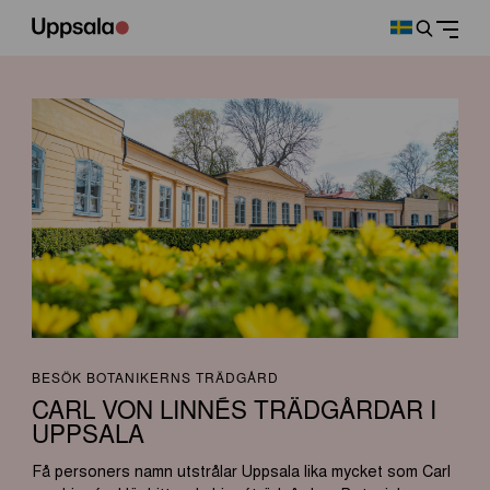
BESÖK BOTANIKERNS TRÄDGÅRD
CARL VON LINNÉS TRÄDGÅRDAR I
UPPSALA
Få personers namn utstrålar Uppsala lika mycket som Carl