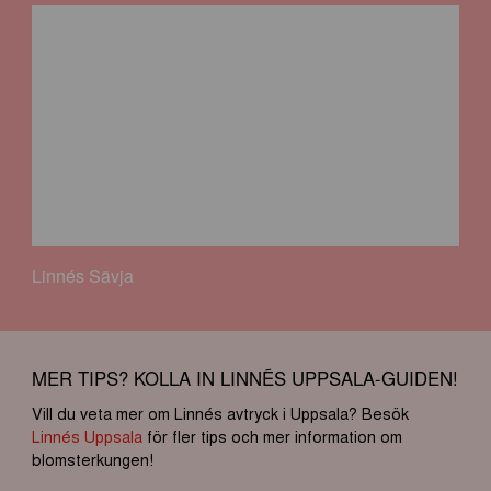
Linnés Sävja
MER TIPS? KOLLA IN LINNÉS UPPSALA-GUIDEN!
Vill du veta mer om Linnés avtryck i Uppsala? Besök
Linnés Uppsala
för fler tips och mer information om
blomsterkungen!